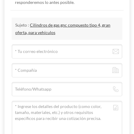
responderemos lo antes posible.
Sujeto :
Cilindros de gas gnc compuesto tipo 4, gran
oferta, para vehículos