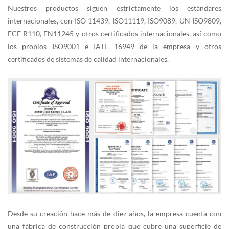
Nuestros productos siguen estrictamente los estándares
internacionales, con ISO 11439, ISO11119, ISO9089, UN ISO9809,
ECE R110, EN11245 y otros certificados internacionales, así como
los propios ISO9001 e IATF 16949 de la empresa y otros
certificados de sistemas de calidad internacionales.
Desde su creación hace más de diez años, la empresa cuenta con
una fábrica de construcción propia que cubre una superficie de