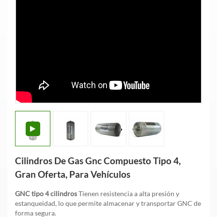
Cilindros De Gas Gnc Compuesto Tipo 4,
Gran Oferta, Para Vehículos
GNC tipo 4 cilindros
Tienen resistencia a alta presión y
estanqueidad, lo que permite almacenar y transportar GNC de
forma segura.