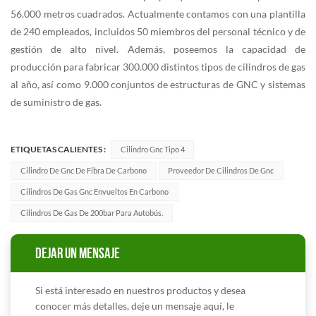
56.000 metros cuadrados. Actualmente contamos con una plantilla
de 240 empleados, incluidos 50 miembros del personal técnico y de
gestión de alto nivel. Además, poseemos la capacidad de
producción para fabricar 300.000 distintos tipos de cilindros de gas
al año, así como 9.000 conjuntos de estructuras de GNC y sistemas
de suministro de gas.
ETIQUETAS CALIENTES :
Cilindro Gnc Tipo 4
Cilindro De Gnc De Fibra De Carbono
Proveedor De Cilindros De Gnc
Cilindros De Gas Gnc Envueltos En Carbono
Cilindros De Gas De 200bar Para Autobús.
DEJAR UN MENSAJE
Si está interesado en nuestros productos y desea
conocer más detalles, deje un mensaje aquí, le