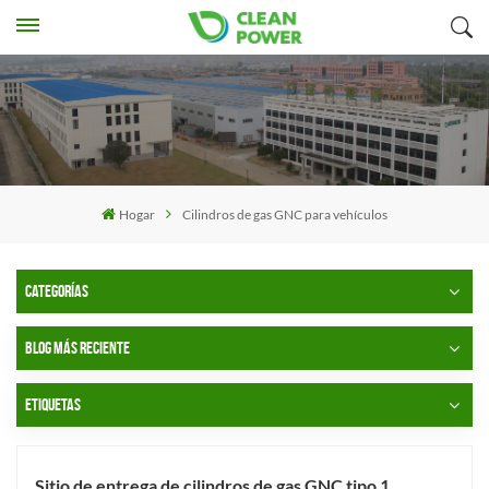
Hogar
Cilindros de gas GNC para vehículos
CATEGORÍAS
BLOG MÁS RECIENTE
ETIQUETAS
Sitio de entrega de cilindros de gas GNC tipo 1