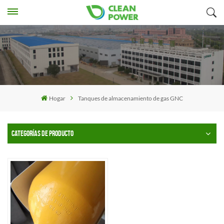
Hogar
Tanques de almacenamiento de gas GNC
CATEGORÍAS DE PRODUCTO