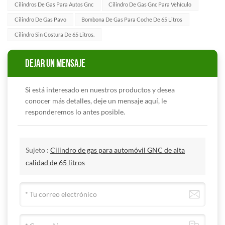
Cilindros De Gas Para Autos Gnc
Cilindro De Gas Gnc Para Vehículo
Cilindro De Gas Pavo
Bombona De Gas Para Coche De 65 Litros
Cilindro Sin Costura De 65 Litros.
DEJAR UN MENSAJE
Si está interesado en nuestros productos y desea
conocer más detalles, deje un mensaje aquí, le
responderemos lo antes posible.
Sujeto :
Cilindro de gas para automóvil GNC de alta
calidad de 65 litros