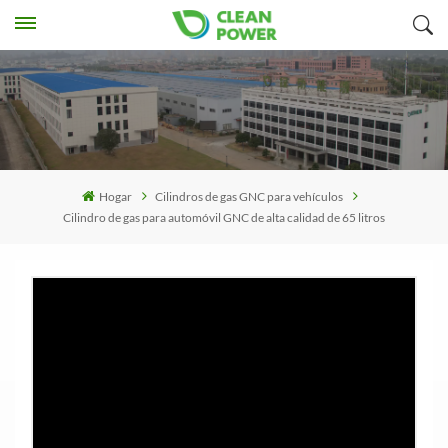
Hogar
Cilindros de gas GNC para vehículos
Cilindro de gas para automóvil GNC de alta calidad de 65 litros