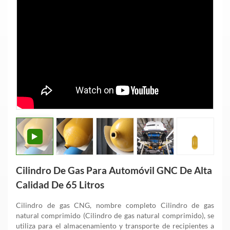
Cilindro De Gas Para Automóvil GNC De Alta
Calidad De 65 Litros
Cilindro de gas CNG, nombre completo Cilindro de gas
natural comprimido (Cilindro de gas natural comprimido), se
utiliza para el almacenamiento y transporte de recipientes a