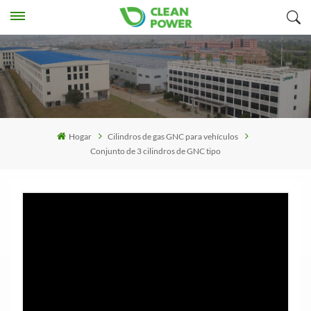
Hogar
Cilindros de gas GNC para vehículos
Conjunto de 3 cilindros de GNC tipo