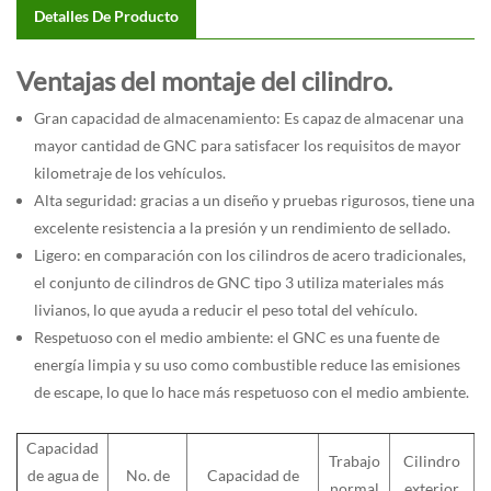
Detalles De Producto
Ventajas del montaje del cilindro.
Gran capacidad de almacenamiento: Es capaz de almacenar una
mayor cantidad de GNC para satisfacer los requisitos de mayor
kilometraje de los vehículos.
Alta seguridad: gracias a un diseño y pruebas rigurosos, tiene una
excelente resistencia a la presión y un rendimiento de sellado.
Ligero: en comparación con los cilindros de acero tradicionales,
el conjunto de cilindros de GNC tipo 3 utiliza materiales más
livianos, lo que ayuda a reducir el peso total del vehículo.
Respetuoso con el medio ambiente: el GNC es una fuente de
energía limpia y su uso como combustible reduce las emisiones
de escape, lo que lo hace más respetuoso con el medio ambiente.
Capacidad
Trabajo
Cilindro
de agua de
No. de
Capacidad de
normal
exterior