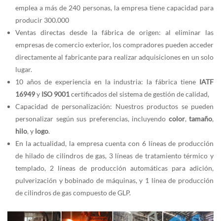
emplea a más de 240 personas, la empresa tiene capacidad para
producir 300.000
Ventas directas desde la fábrica de origen: al eliminar las
empresas de comercio exterior, los compradores pueden acceder
directamente al fabricante para realizar adquisiciones en un solo
lugar.
10 años de experiencia en la industria: la fábrica tiene
IATF
16949
y
ISO 9001
certificados del sistema de gestión de calidad,
Capacidad de personalización: Nuestros productos se pueden
personalizar según sus preferencias, incluyendo
color
,
tamaño
,
hilo
, y
logo
.
En la actualidad, la empresa cuenta con 6 líneas de producción
de hilado de cilindros de gas, 3 líneas de tratamiento térmico y
templado, 2 líneas de producción automáticas para adición,
pulverización y bobinado de máquinas, y 1 línea de producción
de cilindros de gas compuesto de GLP.