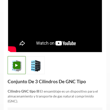
Conjunto De 3 Cilindros De GNC Tipo
Cilindro GNC tipo III
El ensamblaje es un dispositivo para el
almacenamiento y transporte de gas natural comprimido
(GNC).