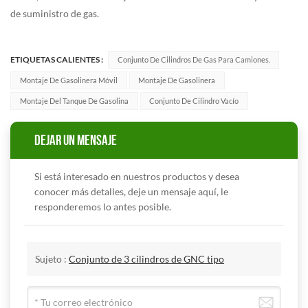
de suministro de gas.
ETIQUETAS CALIENTES :
Conjunto De Cilindros De Gas Para Camiones.
Montaje De Gasolinera Móvil
Montaje De Gasolinera
Montaje Del Tanque De Gasolina
Conjunto De Cilindro Vacío
DEJAR UN MENSAJE
Si está interesado en nuestros productos y desea
conocer más detalles, deje un mensaje aquí, le
responderemos lo antes posible.
Sujeto :
Conjunto de 3 cilindros de GNC tipo