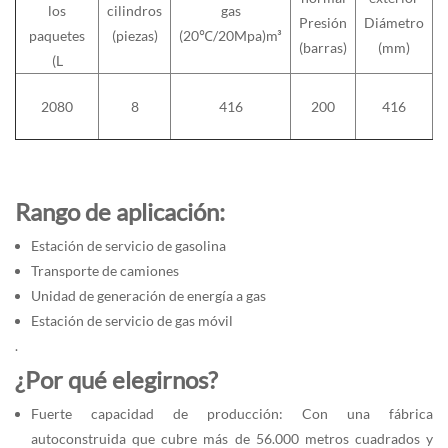
los
cilindros
gas
Presión
Diámetro
paquetes
(piezas)
(20℃/20Mpa)m³
(barras)
(mm)
(L
2080
8
416
200
416
Rango de aplicación:
Estación de servicio de gasolina
Transporte de camiones
Unidad de generación de energía a gas
Estación de servicio de gas móvil
.
¿Por qué elegirnos?
Fuerte capacidad de producción: Con una fábrica
autoconstruida que cubre más de 56.000 metros cuadrados y