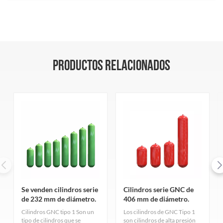
PRODUCTOS RELACIONADOS
Se venden cilindros serie
Cilindros serie GNC de
de 232 mm de diámetro.
406 mm de diámetro.
Cilindros GNC tipo 1 Son un
Los cilindros de GNC Tipo 1
tipo de cilindros que se
son cilindros de alta presión