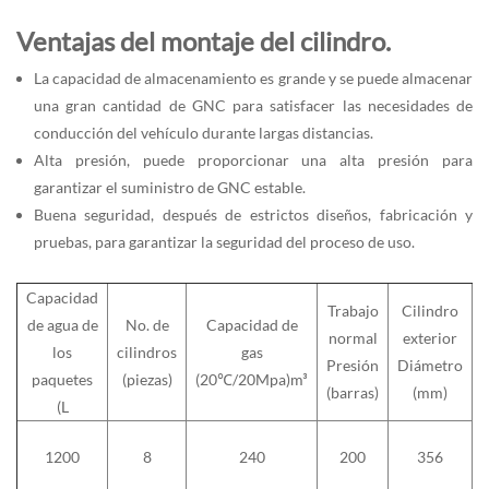
Ventajas del montaje del cilindro.
La capacidad de almacenamiento es grande y se puede almacenar
una gran cantidad de GNC para satisfacer las necesidades de
conducción del vehículo durante largas distancias.
Alta presión, puede proporcionar una alta presión para
garantizar el suministro de GNC estable.
Buena seguridad, después de estrictos diseños, fabricación y
pruebas, para garantizar la seguridad del proceso de uso.
Capacidad
Trabajo
Cilindro
de agua de
No. de
Capacidad de
normal
exterior
los
cilindros
gas
Presión
Diámetro
paquetes
(piezas)
(20℃/20Mpa)m³
(barras)
(mm)
(L
1200
8
240
200
356