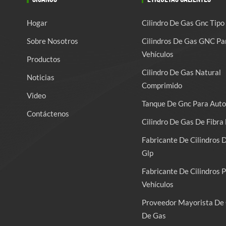
Hogar
Cilindro De Gas Gnc Tipo
Sobre Nosotros
Cilindros De Gas GNC Pa
Vehículos
Productos
Cilindro De Gas Natural
Noticias
Comprimido
Video
Tanque De Gnc Para Auto
Contáctenos
Cilindro De Gas De Fibra 
Fabricante De Cilindros 
Glp
Fabricante De Cilindros 
Vehículos
Proveedor Mayorista De 
De Gas