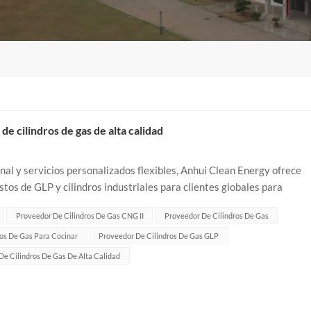
de cilindros de gas de alta calidad
onal y servicios personalizados flexibles, Anhui Clean Energy ofrece
stos de GLP y cilindros industriales para clientes globales para
 ayudar a la a...
Proveedor De Cilindros De Gas CNG II
Proveedor De Cilindros De Gas
os De Gas Para Cocinar
Proveedor De Cilindros De Gas GLP
De Cilindros De Gas De Alta Calidad