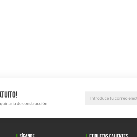
ATUITO!
aquinaria de construcción
SÍGANOS
ETIQUETAS CALIENTES