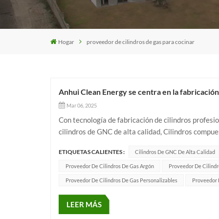
Hogar
proveedor de cilindros de gas para cocinar
Anhui Clean Energy se centra en la fabricación 
Mar 06, 2025
Con tecnología de fabricación de cilindros profesi
cilindros de GNC de alta calidad, Cilindros compue
satisfacer las necesidades de diferentes mercados y
ETIQUETAS CALIENTES :
Cilindros De GNC De Alta Calidad
Proveedor De Cilindros De Gas Argón
Proveedor De Cilindr
Proveedor De Cilindros De Gas Personalizables
Proveedor 
LEER MÁS