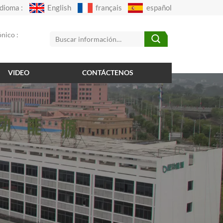
Idioma :
English
français
español
nico :
VIDEO
CONTÁCTENOS