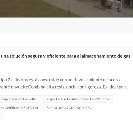
: una solución segura y eficiente para el almacenamiento de gas
po 2 cilindros está construido con un Revestimiento de acero
nte envueltoCombina alta resistencia con ligereza. Es ideal para
s e industriales.Especificac...
 Completamente Envuelto
Tanque De Gas De Alta Presión De 260 Litros
n Certificación ECE R110
Botella De Gas GNC ISO 11439