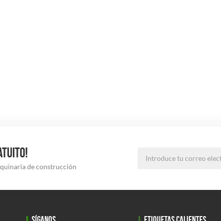
ATUITO!
aquinaria de construcción
SÍGANOS
ETIQUETAS CALIENTES