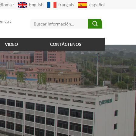
Idioma :
English
français
español
nico :
VIDEO
CONTÁCTENOS