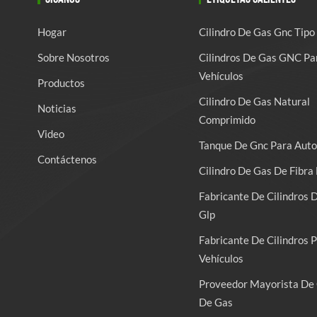
Hogar
Cilindro De Gas Gnc Tipo
Sobre Nosotros
Cilindros De Gas GNC Pa
Vehículos
Productos
Cilindro De Gas Natural
Noticias
Comprimido
Video
Tanque De Gnc Para Auto
Contáctenos
Cilindro De Gas De Fibra 
Fabricante De Cilindros 
Glp
Fabricante De Cilindros 
Vehículos
Proveedor Mayorista De 
De Gas