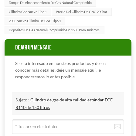
Tanque De Almacenamiento De Gas Natural Comprimido
Cilindro Gnc Nuevo Tipo 1
Precio Del Cilindro De GNC 200bar.
200L Nuevo Cilindro De GNC Tipo 1
Depósitos De Gas Natural Comprimido De 150L Para Turismos.
DEJAR UN MENSAJE
Si está interesado en nuestros productos y desea
conocer más detalles, deje un mensaje aquí, le
responderemos lo antes posible.
Sujeto :
Cilindro de gas de alta calidad estándar ECE
R110 de 150 litros