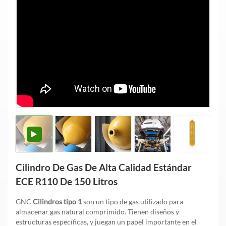
Cilindro De Gas De Alta Calidad Estándar
ECE R110 De 150 Litros
GNC
Cilindros tipo 1
son un tipo de gas utilizado para
almacenar gas natural comprimido. Tienen diseños y
estructuras específicas, y juegan un papel importante en el