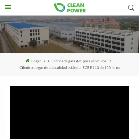
Hogar
Cilindros de gas GNC para vehículos
Cilindro de gas de alta calidad estándar ECE R110 de 150 litros