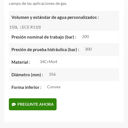
campo de las aplicaciones de gas.
Volumen y estándar de agua personalizados :
150L（ECE R110)
200
Presión nominal de trabajo (bar) :
300
Presión de prueba hidráulica (bar) :
34CrMo4
Material :
356
Diámetro (mm) :
Convex
Forma inferior :
PREGUNTE AHORA