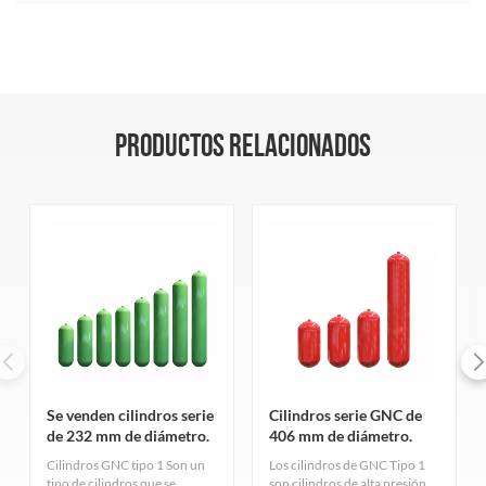
PRODUCTOS RELACIONADOS
Se venden cilindros serie
Cilindros serie GNC de
de 232 mm de diámetro.
406 mm de diámetro.
Cilindros GNC tipo 1 Son un
Los cilindros de GNC Tipo 1
tipo de cilindros que se
son cilindros de alta presión