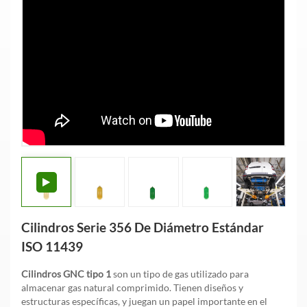
Cilindros Serie 356 De Diámetro Estándar
ISO 11439
Cilindros GNC tipo 1
son un tipo de gas utilizado para
almacenar gas natural comprimido. Tienen diseños y
estructuras específicas, y juegan un papel importante en el