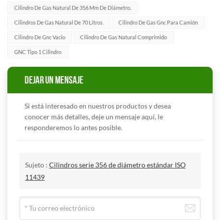
Cilindro De Gas Natural De 356 Mm De Diámetro.
Cilindros De Gas Natural De 70 Litros.
Cilindro De Gas Gnc Para Camión
Cilindro De Gnc Vacio
Cilindro De Gas Natural Comprimido
GNC Tipo 1 Cilindro
DEJAR UN MENSAJE
Si está interesado en nuestros productos y desea
conocer más detalles, deje un mensaje aquí, le
responderemos lo antes posible.
Sujeto :
Cilindros serie 356 de diámetro estándar ISO
11439