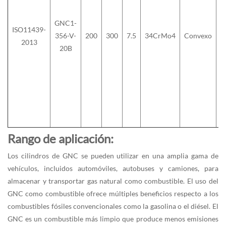
GNC1-
ISO11439-
356-V-
200
300
7.5
34CrMo4
Convexo
3
2013
20B
Rango de aplicación:
Los cilindros de GNC se pueden utilizar en una amplia gama de
vehículos, incluidos automóviles, autobuses y camiones, para
almacenar y transportar gas natural como combustible. El uso del
GNC como combustible ofrece múltiples beneficios respecto a los
combustibles fósiles convencionales como la gasolina o el diésel. El
GNC es un combustible más limpio que produce menos emisiones