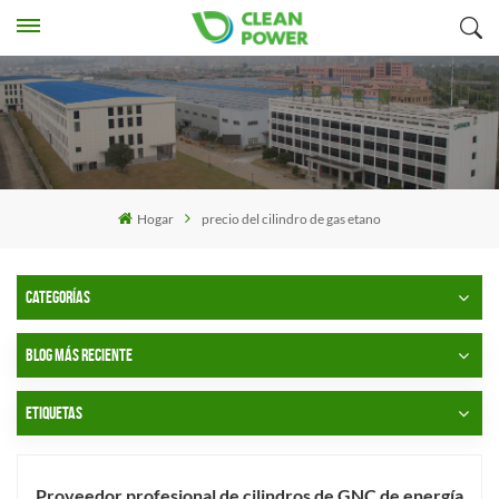
Hogar
precio del cilindro de gas etano
CATEGORÍAS
BLOG MÁS RECIENTE
ETIQUETAS
Proveedor profesional de cilindros de GNC de energía