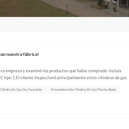
tan nuestra fábrica!
estra empresa y examinó los productos que había comprado. Incluía
tipo 1.El cliente inspeccionó principalmente estos cilindros de gas
acero de cilindr...
Cilindro De Gas Gnc Para Auto
Proveedores De Cilindros De Gas Precios Bajos