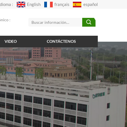
Idioma :
English
français
español
nico :
VIDEO
CONTÁCTENOS