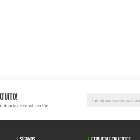
ATUITO!
aquinaria de construcción
SÍGANOS
ETIQUETAS CALIENTES