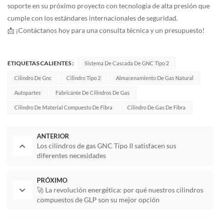
soporte en su próximo proyecto con tecnología de alta presión que
cumple con los estándares internacionales de seguridad.
📩 ¡Contáctanos hoy para una consulta técnica y un presupuesto!
ETIQUETAS CALIENTES :
Sistema De Cascada De GNC Tipo 2
Cilindro De Gnc
Cilindro Tipo 2
Almacenamiento De Gas Natural
Autopartes
Fabricante De Cilindros De Gas
Cilindro De Material Compuesto De Fibra
Cilindro De Gas De Fibra
ANTERIOR
Los cilindros de gas GNC Tipo II satisfacen sus
diferentes necesidades
PRÓXIMO
🚀 La revolución energética: por qué nuestros cilindros
compuestos de GLP son su mejor opción