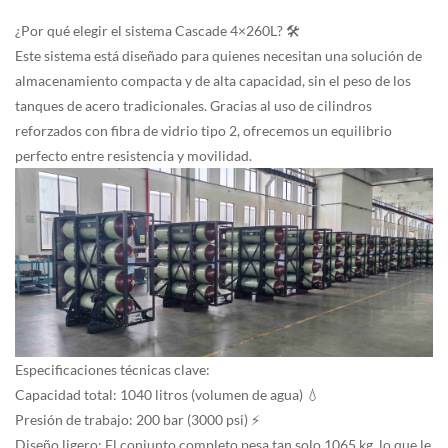
¿Por qué elegir el sistema Cascade 4×260L? 🛠️
Este sistema está diseñado para quienes necesitan una solución de
almacenamiento compacta y de alta capacidad, sin el peso de los
tanques de acero tradicionales. Gracias al uso de cilindros
reforzados con fibra de vidrio tipo 2, ofrecemos un equilibrio
perfecto entre resistencia y movilidad.
Especificaciones técnicas clave:
Capacidad total: 1040 litros (volumen de agua) 💧
Presión de trabajo: 200 bar (3000 psi) ⚡
Diseño ligero: El conjunto completo pesa tan solo 1065 kg, lo que le