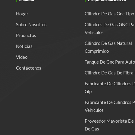
Hogar
Cilindro De Gas Gnc Tipo
Sobre Nosotros
Cilindros De Gas GNC Pa
Vehículos
Productos
Cilindro De Gas Natural
Noticias
Comprimido
Video
Tanque De Gnc Para Auto
Contáctenos
Cilindro De Gas De Fibra 
Fabricante De Cilindros 
Glp
Fabricante De Cilindros 
Vehículos
Proveedor Mayorista De 
De Gas