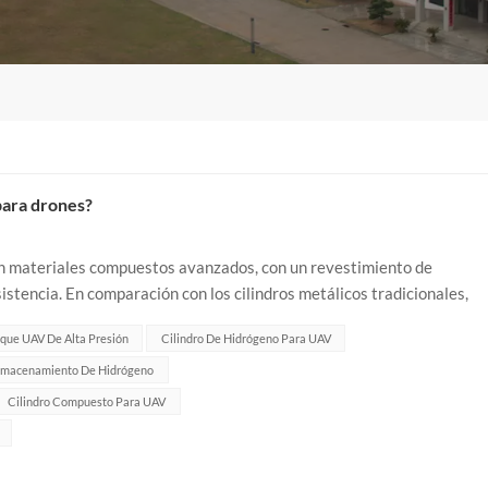
 para drones?
con materiales compuestos avanzados, con un revestimiento de
istencia. En comparación con los cilindros metálicos tradicionales,
ente seguridad y res...
que UAV De Alta Presión
Cilindro De Hidrógeno Para UAV
lmacenamiento De Hidrógeno
Cilindro Compuesto Para UAV