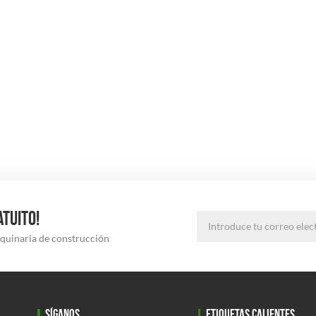
ATUITO!
aquinaria de construcción
SÍGANOS
ETIQUETAS CALIENTES