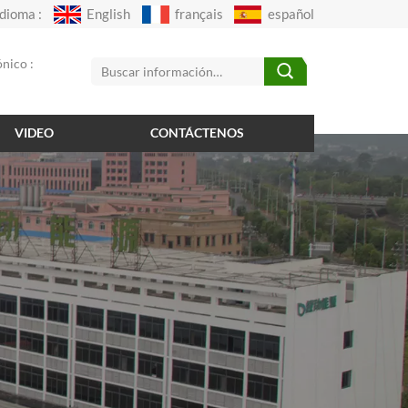
Idioma :
English
français
español
nico :
VIDEO
CONTÁCTENOS