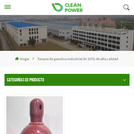
Hogar
Tanque de gasolina industrial de 105L de alta calidad.
CATEGORÍAS DE PRODUCTO