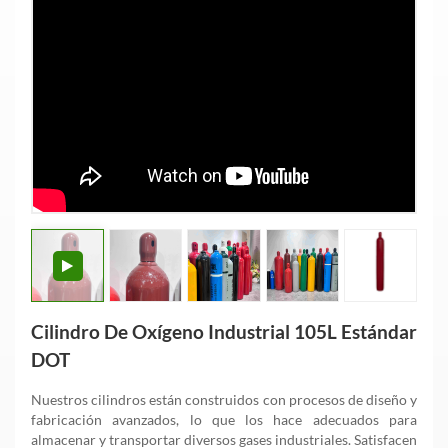
Cilindro De Oxígeno Industrial 105L Estándar
DOT
Nuestros cilindros están construidos con procesos de diseño y
fabricación avanzados, lo que los hace adecuados para
almacenar y transportar diversos gases industriales. Satisfacen