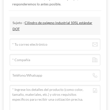
responderemos lo antes posible.
Sujeto :
Cilindro de oxígeno industrial 105L estándar
DOT