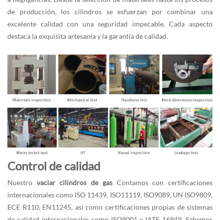
de producción, los cilindros se esfuerzan por combinar una
excelente calidad con una seguridad impecable. Cada aspecto
destaca la exquisita artesanía y la garantía de calidad.
Control de calidad
Nuestro
vaciar cilindros de gas
Contamos con certificaciones
internacionales como ISO 11439, ISO11119, ISO9089, UN ISO9809,
ECE R110, EN11245, así como certificaciones propias de sistemas
de calidad internacionales como ISO9001 e IATF 16949. Sabemos