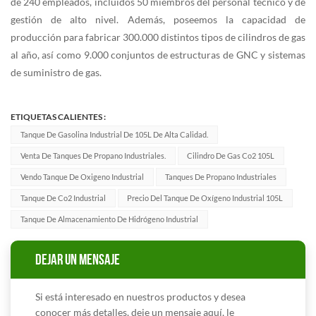
de 240 empleados, incluidos 50 miembros del personal técnico y de
gestión de alto nivel. Además, poseemos la capacidad de
producción para fabricar 300.000 distintos tipos de cilindros de gas
al año, así como 9.000 conjuntos de estructuras de GNC y sistemas
de suministro de gas.
ETIQUETAS CALIENTES :
Tanque De Gasolina Industrial De 105L De Alta Calidad.
Venta De Tanques De Propano Industriales.
Cilindro De Gas Co2 105L
Vendo Tanque De Oxigeno Industrial
Tanques De Propano Industriales
Tanque De Co2 Industrial
Precio Del Tanque De Oxígeno Industrial 105L
Tanque De Almacenamiento De Hidrógeno Industrial
DEJAR UN MENSAJE
Si está interesado en nuestros productos y desea
conocer más detalles, deje un mensaje aquí, le