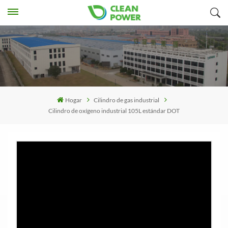
Hogar
Cilindro de gas industrial
Cilindro de oxígeno industrial 105L estándar DOT