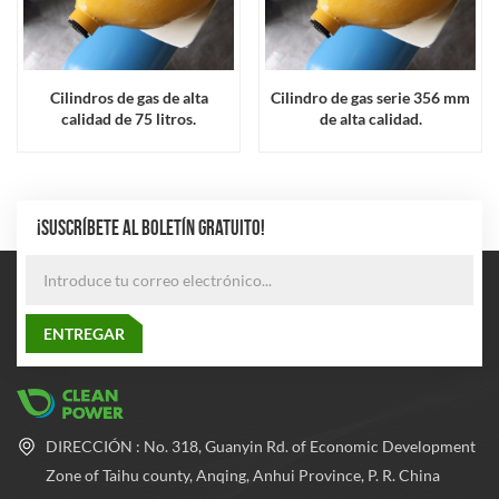
Cilindros de gas de alta
Cilindro de gas serie 356 mm
calidad de 75 litros.
de alta calidad.
¡SUSCRÍBETE AL BOLETÍN GRATUITO!
DIRECCIÓN : No. 318, Guanyin Rd. of Economic Development
Zone of Taihu county, Anqing, Anhui Province, P. R. China