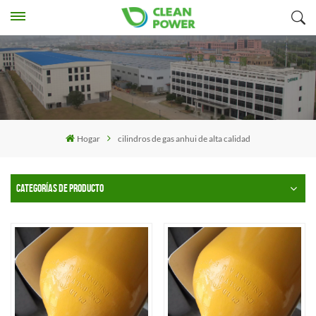
Hogar
cilindros de gas anhui de alta calidad
CATEGORÍAS DE PRODUCTO