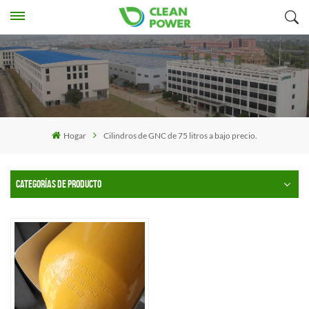
Hogar
Cilindros de GNC de 75 litros a bajo precio.
CATEGORÍAS DE PRODUCTO