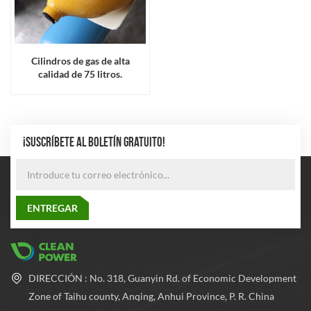
Cilindros de gas de alta
calidad de 75 litros.
¡SUSCRÍBETE AL BOLETÍN GRATUITO!
DIRECCIÓN : No. 318, Guanyin Rd. of Economic Development
Zone of Taihu county, Anqing, Anhui Province, P. R. China