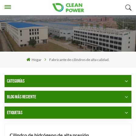
Hogar
Fabricante de cilindros de alta calidad.
CATEGORÍAS
BLOG MÁS RECIENTE
ETIQUETAS
Cilindro de hidrógeno de alta presión