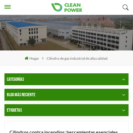
Hogar
Cilindro de gas industrial de alta calidad.
CATEGORÍAS
BLOG MÁS RECIENTE
ETIQUETAS
Cilindros contra incendios: herramientas esenciales