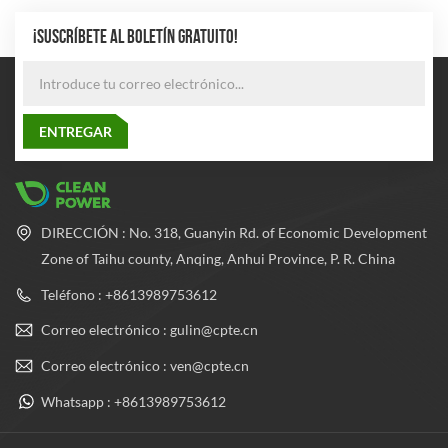
¡SUSCRÍBETE AL BOLETÍN GRATUITO!
DIRECCIÓN : No. 318, Guanyin Rd. of Economic Development
Zone of Taihu county, Anqing, Anhui Province, P. R. China
Teléfono : +8613989753612
Correo electrónico : gulin@cpte.cn
Correo electrónico : ven@cpte.cn
Whatsapp : +8613989753612