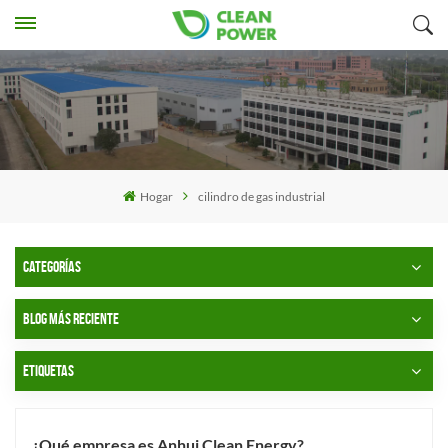
Hogar
cilindro de gas industrial
CATEGORÍAS
BLOG MÁS RECIENTE
ETIQUETAS
¿Qué empresa es Anhui Clean Energy?