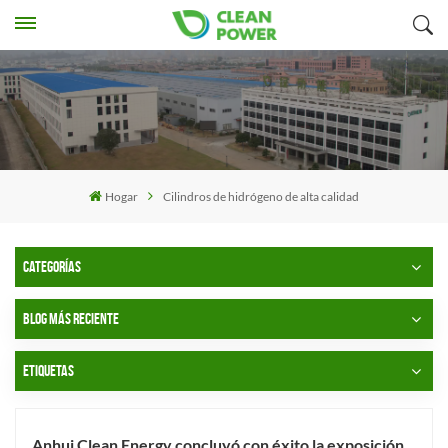
Hogar
Cilindros de hidrógeno de alta calidad
CATEGORÍAS
BLOG MÁS RECIENTE
ETIQUETAS
Anhui Clean Energy concluyó con éxito la exposición