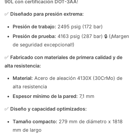
90L con certificación DOT-3AA
!
✅
Diseñado para presión extrema:
Presión de trabajo:
2495 psig (172 bar)
Presión de prueba:
4163 psig (287 bar) 🔒 (¡Margen
de seguridad excepcional!)
✅
Fabricado con materiales de primera calidad y de
alta resistencia:
Material:
Acero de aleación 4130X (30CrMo) de
alta resistencia
Espesor mínimo de la pared:
7,1 mm
✅
Diseño y capacidad optimizados:
Tamaño compacto:
279 mm de diámetro x 1818
mm de largo