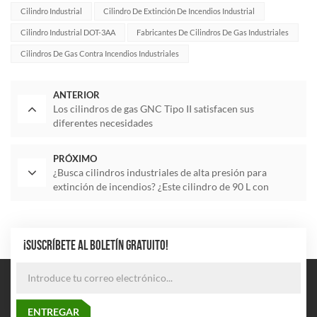
Cilindro Industrial
Cilindro De Extinción De Incendios Industrial
Cilindro Industrial DOT-3AA
Fabricantes De Cilindros De Gas Industriales
Cilindros De Gas Contra Incendios Industriales
ANTERIOR
Los cilindros de gas GNC Tipo II satisfacen sus
diferentes necesidades
PRÓXIMO
¿Busca cilindros industriales de alta presión para
extinción de incendios? ¿Este cilindro de 90 L con
certificación DOT-3AA satisface sus necesidades?
¡SUSCRÍBETE AL BOLETÍN GRATUITO!