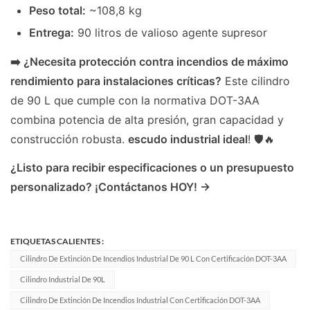
Peso total:
~108,8 kg
Entrega:
90 litros de valioso agente supresor
➡️ ¿Necesita protección contra incendios de máximo
rendimiento para instalaciones críticas?
Este cilindro
de 90 L que cumple con la normativa DOT-3AA
combina potencia de alta presión, gran capacidad y
construcción robusta.
escudo industrial ideal
! 🛡️🔥
¿Listo para recibir especificaciones o un presupuesto
personalizado? ¡Contáctanos HOY! →
ETIQUETAS CALIENTES :
Cilindro De Extinción De Incendios Industrial De 90 L Con Certificación DOT-3AA
Cilindro Industrial De 90L
Cilindro De Extinción De Incendios Industrial Con Certificación DOT-3AA