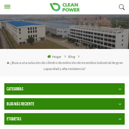
Hogar
Blog
🔥 ¿Busca una solución de cilindro de extinción de incendios industrial de gran
capacidad y alta resistencia?
CATEGORÍAS
BLOG MÁS RECIENTE
ETIQUETAS