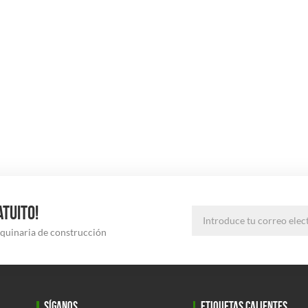
ATUITO!
aquinaria de construcción
SÍGANOS
ETIQUETAS CALIENTES