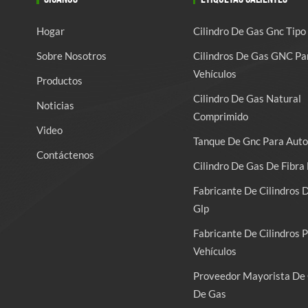
Hogar
Cilindro De Gas Gnc Tipo
Sobre Nosotros
Cilindros De Gas GNC Pa
Vehículos
Productos
Cilindro De Gas Natural
Noticias
Comprimido
Video
Tanque De Gnc Para Auto
Contáctenos
Cilindro De Gas De Fibra 
Fabricante De Cilindros 
Glp
Fabricante De Cilindros 
Vehículos
Proveedor Mayorista De 
De Gas