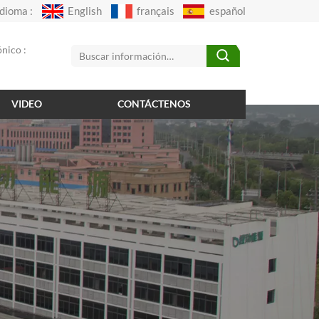
Idioma :
English
français
español
nico :
VIDEO
CONTÁCTENOS