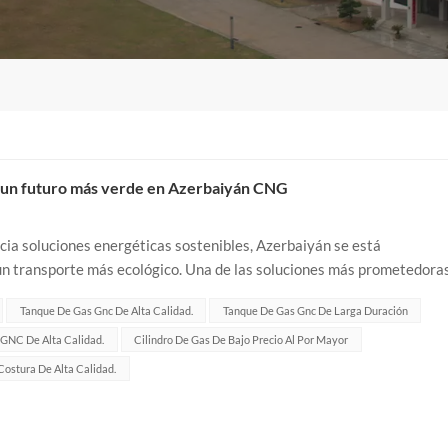
a un futuro más verde en Azerbaiyán CNG
ia soluciones energéticas sostenibles, Azerbaiyán se está
 un transporte más ecológico. Una de las soluciones más prometedora
adicionales propulsados...
Tanque De Gas Gnc De Alta Calidad.
Tanque De Gas Gnc De Larga Duración
 GNC De Alta Calidad.
Cilindro De Gas De Bajo Precio Al Por Mayor
 Costura De Alta Calidad.