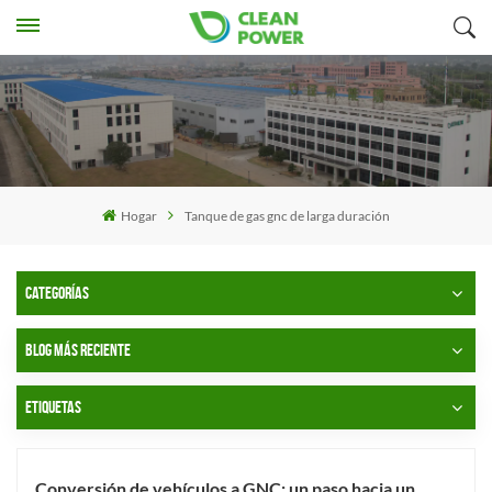
Hogar
Tanque de gas gnc de larga duración
CATEGORÍAS
BLOG MÁS RECIENTE
ETIQUETAS
Conversión de vehículos a GNC: un paso hacia un