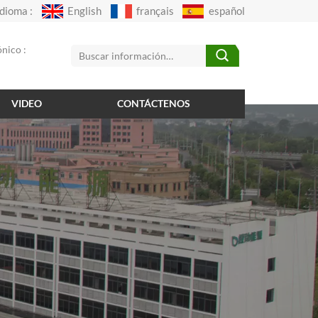
Idioma :
English
français
español
nico :
VIDEO
CONTÁCTENOS