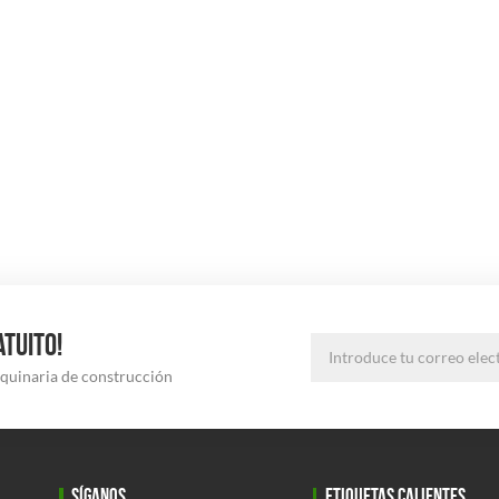
ATUITO!
aquinaria de construcción
SÍGANOS
ETIQUETAS CALIENTES