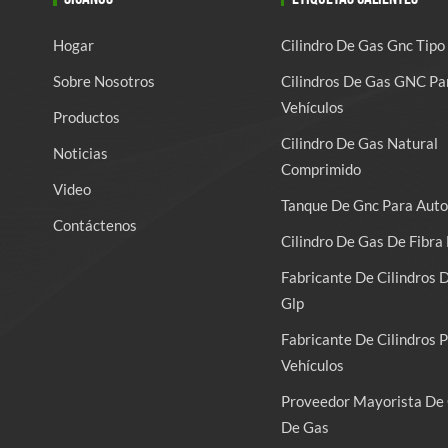
Hogar
Cilindro De Gas Gnc Tipo
Sobre Nosotros
Cilindros De Gas GNC Pa
Vehículos
Productos
Cilindro De Gas Natural
Noticias
Comprimido
Video
Tanque De Gnc Para Auto
Contáctenos
Cilindro De Gas De Fibra 
Fabricante De Cilindros 
Glp
Fabricante De Cilindros 
Vehículos
Proveedor Mayorista De 
De Gas