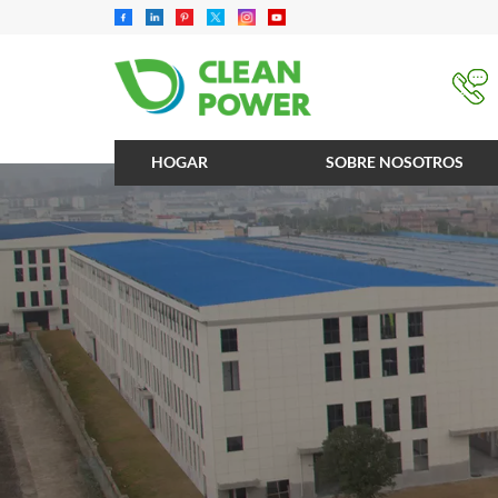
HOGAR
SOBRE NOSOTROS