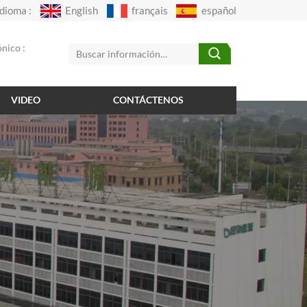
Idioma :
English
français
español
nico :
VIDEO
CONTÁCTENOS