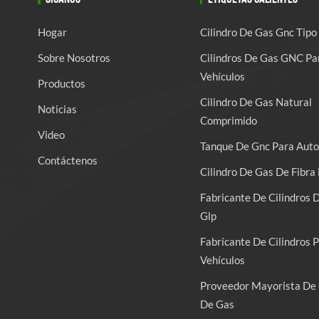
Hogar
Cilindro De Gas Gnc Tipo
Sobre Nosotros
Cilindros De Gas GNC Pa
Vehículos
Productos
Cilindro De Gas Natural
Noticias
Comprimido
Video
Tanque De Gnc Para Auto
Contáctenos
Cilindro De Gas De Fibra 
Fabricante De Cilindros 
Glp
Fabricante De Cilindros 
Vehículos
Proveedor Mayorista De 
De Gas