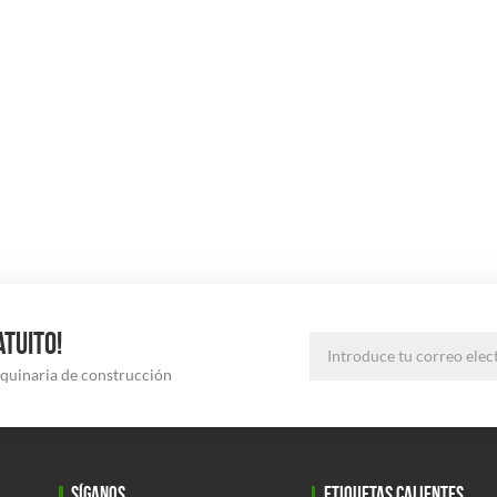
ATUITO!
aquinaria de construcción
SÍGANOS
ETIQUETAS CALIENTES