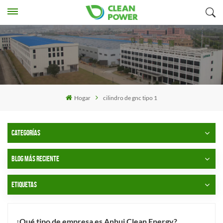
Hogar
cilindro de gnc tipo 1
CATEGORÍAS
BLOG MÁS RECIENTE
ETIQUETAS
¿Qué tipo de empresa es Anhui Clean Energy?