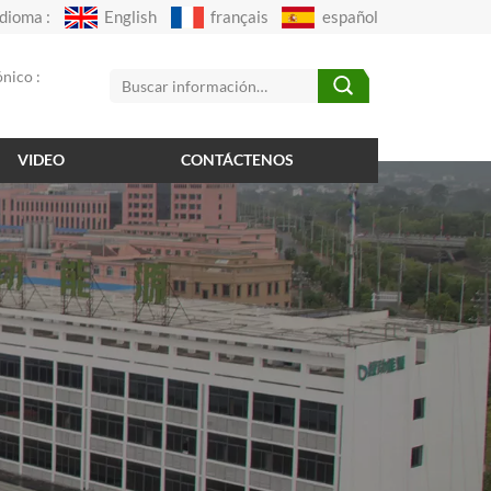
Idioma :
English
français
español
nico :
VIDEO
CONTÁCTENOS