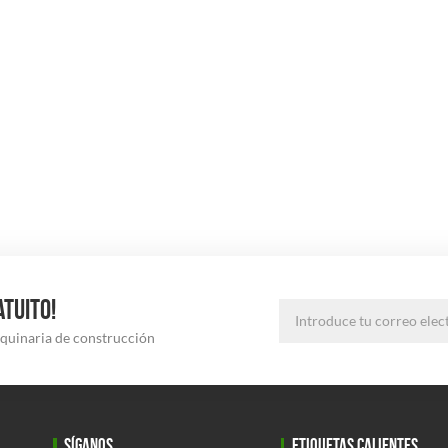
ATUITO!
aquinaria de construcción
SÍGANOS
ETIQUETAS CALIENTES