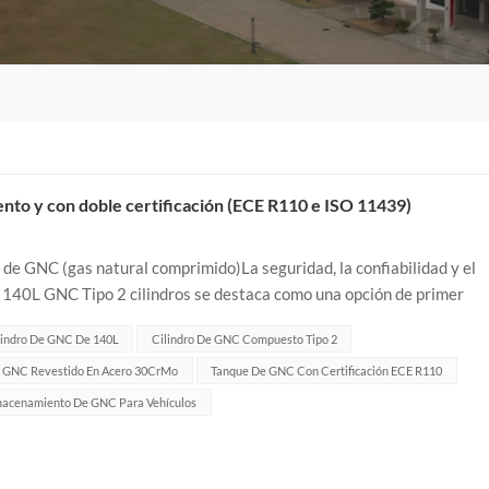
ento y con doble certificación (ECE R110 e ISO 11439)
de GNC (gas natural comprimido)La seguridad, la confiabilidad y el
.. 140L GNC Tipo 2 cilindros se destaca como una opción de primer
 de gas de alta pr...
lindro De GNC De 140L
Cilindro De GNC Compuesto Tipo 2
 GNC Revestido En Acero 30CrMo
Tanque De GNC Con Certificación ECE R110
macenamiento De GNC Para Vehículos