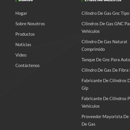
Hogar
Cilindro De Gas Gnc Tipo
Sobre Nosotros
Cilindros De Gas GNC Pa
Vehículos
Productos
Cilindro De Gas Natural
Noticias
Comprimido
Video
Tanque De Gnc Para Auto
Contáctenos
Cilindro De Gas De Fibra 
Fabricante De Cilindros 
Glp
Fabricante De Cilindros 
Vehículos
Proveedor Mayorista De 
De Gas