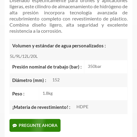
Diseñado específicamente para drones y aplicaciones
ligeras, este cilindro de almacenamiento de hidrógeno de
alta presión incorpora tecnología avanzada de
recubrimiento completo con revestimiento de plástico.
Combina diseño ligero, alta seguridad y excelente
resistencia a la corrosión.
Volumen y estándar de agua personalizados :
5L/9L/12L/20L
350bar
Presión nominal de trabajo (bar) :
152
Diámetro (mm) :
1.8kg
Peso :
HDPE
¡Materia de revestimiento! :
PREGUNTE AHORA