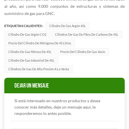
al año, así como 9.000 conjuntos de estructuras y sistemas de
suministro de gas para GNC.
ETIQUETAS CALIENTES :
Cilindro De Gas Argón 45L
Cilindro De Gas Argón CO2
Cilindros De Gas De Fibra De Carbono De 45L
Precio Del Cilindro De Nitrógeno De 45 Litros
Cilindro De Gas Nitroso De 45L
Precio Del Cilindro De Gas Vacio
Cilindro De Gas Industrial De 45L
Cilindros De Gas De Alta Presión A La Venta
DEJAR UN MENSAJE
Si está interesado en nuestros productos y desea
conocer más detalles, deje un mensaje aquí, le
responderemos lo antes posible.