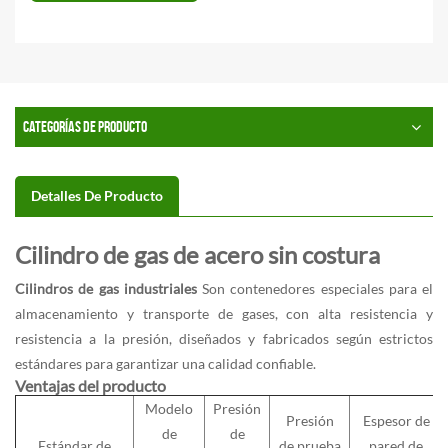
CATEGORÍAS DE PRODUCTO
Detalles De Producto
Cilindro de gas de acero sin costura
Cilindros de gas industriales
Son contenedores especiales para el
almacenamiento y transporte de gases, con alta resistencia y
resistencia a la presión, diseñados y fabricados según estrictos
estándares para garantizar una calidad confiable.
Ventajas del producto
Modelo
Presión
Presión
Espesor de
de
de
Estándar de
de prueba
pared de