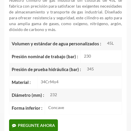
Nuestro cilindro de gas industrial sin costuras de 45L se
fabrica con precisión para satisfacer las exigentes necesidades
de almacenamiento y transporte de gas industrial. Diseñado
para ofrecer resistencia y seguridad, este cilindro es apto para
una amplia gama de gases, como oxígeno, nitrógeno, argón,
dióxido de carbono y más.
45L
Volumen y estándar de agua personalizados :
230
Presión nominal de trabajo (bar) :
345
Presión de prueba hidráulica (bar) :
34CrMo4
Material :
232
Diámetro (mm) :
Concave
Forma inferior :
PREGUNTE AHORA