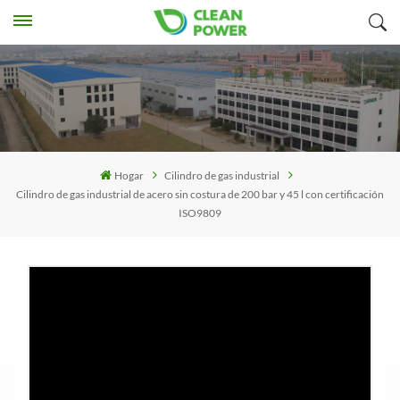
Hogar
Cilindro de gas industrial
Cilindro de gas industrial de acero sin costura de 200 bar y 45 l con certificación
ISO9809