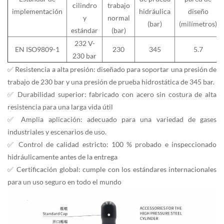
cilindro
trabajo
implementación
hidráulica
diseño
y
normal
(bar)
(milímetros)
estándar
(bar)
232 V-
EN ISO9809-1
230
345
5.7
230 bar
✅ Resistencia a alta presión: diseñado para soportar una presión de
trabajo de 230 bar y una presión de prueba hidrostática de 345 bar.
✅ Durabilidad superior: fabricado con acero sin costura de alta
resistencia para una larga vida útil
✅ Amplia aplicación: adecuado para una variedad de gases
industriales y escenarios de uso.
✅ Control de calidad estricto: 100 % probado e inspeccionado
hidráulicamente antes de la entrega
✅ Certificación global: cumple con los estándares internacionales
para un uso seguro en todo el mundo