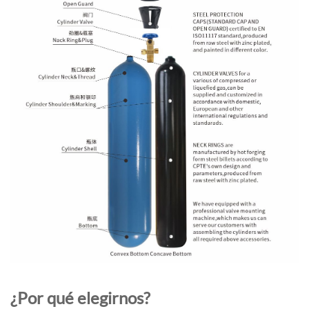
¿Por qué elegirnos?