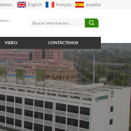
Idioma :
English
français
español
nico :
VIDEO
CONTÁCTENOS