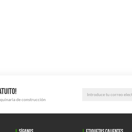
ATUITO!
aquinaria de construcción
SÍGANOS
ETIQUETAS CALIENTES