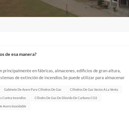
dios de esa manera?
 principalmente en fábricas, almacenes, edificios de gran altura,
istemas de extinción de incendios.Se puede utilizar para almacenar
dióxido de carbo...
Gabinete De Acero Para Cilindros De Gas
Cilindros De Gas Vacíos A La Venta
s Contra Incendios
Cilindro De Gas De Dióxido De Carbono CO2
De Acero Inoxidable