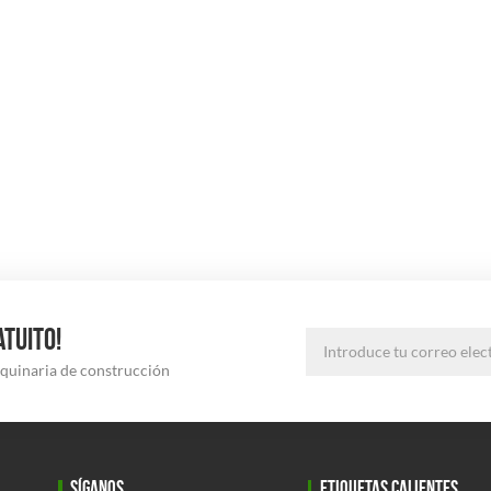
ATUITO!
aquinaria de construcción
SÍGANOS
ETIQUETAS CALIENTES