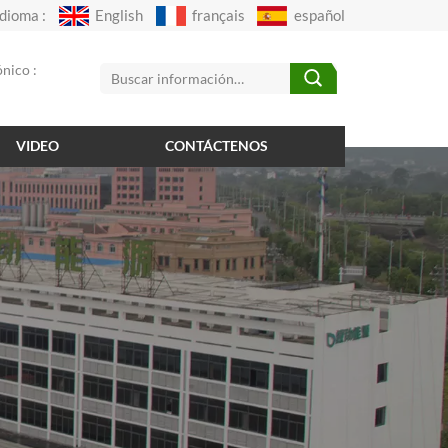
Idioma :
English
français
español
nico :
VIDEO
CONTÁCTENOS