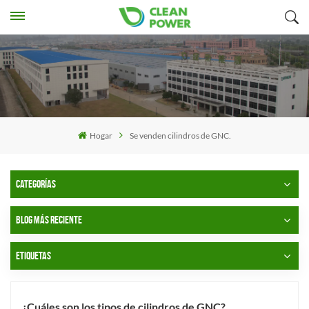
Hogar
Se venden cilindros de GNC.
CATEGORÍAS
BLOG MÁS RECIENTE
ETIQUETAS
¿Cuáles son los tipos de cilindros de GNC?