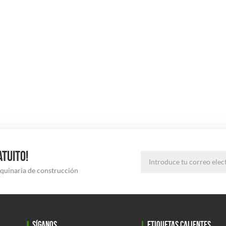
ATUITO!
aquinaria de construcción
SÍGANOS
ETIQUETAS CALIENTES