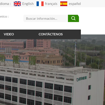
Idioma :
English
français
español
nico :
VIDEO
CONTÁCTENOS