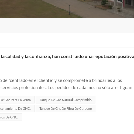
la calidad y la confianza, han construido una reputación positiv
 de "centrado en el cliente" y se compromete a brindarles a los
y servicios profesionales. Los pedidos de cada mes no sólo atestiguan
ctos y servi...
De Gnc Para La Venta
Tanque De Gas Natural Comprimido
acenamiento De GNC.
Tanque De Gnc De Fibra De Carbono
dros De GNC.