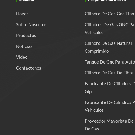
Hogar
Cilindro De Gas Gnc Tipo
Sobre Nosotros
Cilindros De Gas GNC Pa
Vehículos
Productos
Cilindro De Gas Natural
Noticias
Comprimido
Video
Tanque De Gnc Para Auto
Contáctenos
Cilindro De Gas De Fibra 
Fabricante De Cilindros 
Glp
Fabricante De Cilindros 
Vehículos
Proveedor Mayorista De 
De Gas