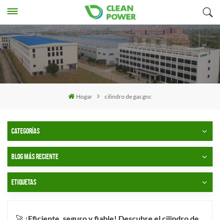
Hogar
cilindro de gas gnc
CATEGORÍAS
BLOG MÁS RECIENTE
ETIQUETAS
🚀 ¡Eficiente, seguro y fiable! Descubre el cilindro de