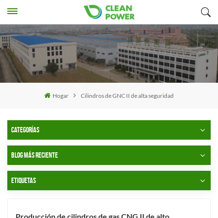
Hogar
Cilindros de GNC II de alta seguridad
CATEGORÍAS
BLOG MÁS RECIENTE
ETIQUETAS
Producción de cilindros de gas CNG II de alto