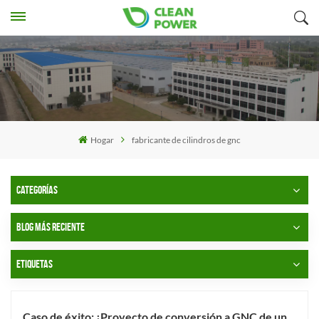
Hogar
fabricante de cilindros de gnc
CATEGORÍAS
BLOG MÁS RECIENTE
ETIQUETAS
Caso de éxito: ¡Proyecto de conversión a GNC de un