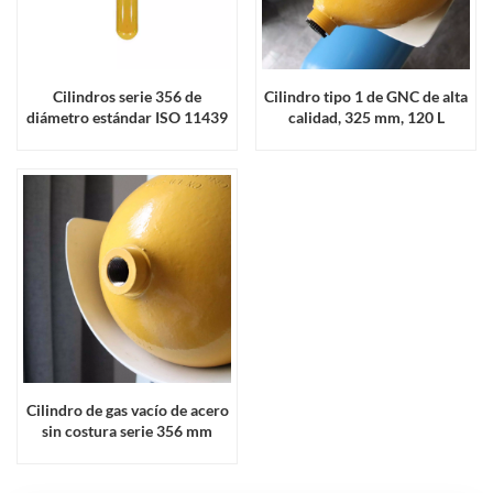
Cilindros serie 356 de
Cilindro tipo 1 de GNC de alta
diámetro estándar ISO 11439
calidad, 325 mm, 120 L
Cilindro de gas vacío de acero
sin costura serie 356 mm