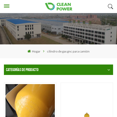
Hogar
cilindro de gas gnc para camión
CATEGORÍAS DE PRODUCTO