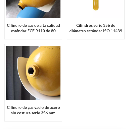
Cilindro de gas de alta calidad
Cilindros serie 356 de
estándar ECE R110 de 80
diámetro estándar ISO 11439
litros
Cilindro de gas vacío de acero
sin costura serie 356 mm