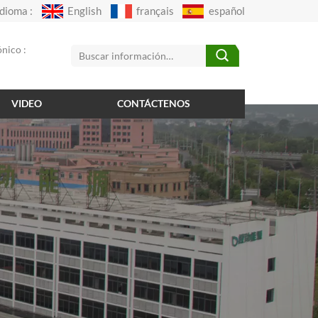
Idioma :
English
français
español
nico :
VIDEO
CONTÁCTENOS