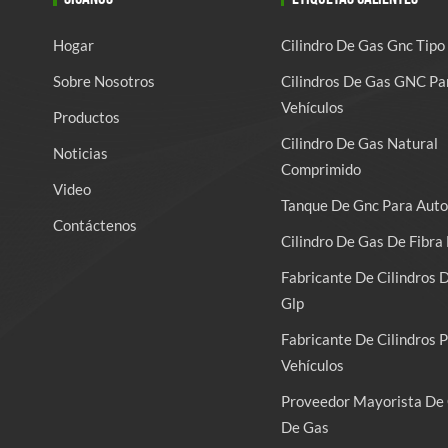
Hogar
Cilindro De Gas Gnc Tipo
Sobre Nosotros
Cilindros De Gas GNC Pa
Vehículos
Productos
Cilindro De Gas Natural
Noticias
Comprimido
Video
Tanque De Gnc Para Auto
Contáctenos
Cilindro De Gas De Fibra 
Fabricante De Cilindros 
Glp
Fabricante De Cilindros 
Vehículos
Proveedor Mayorista De 
De Gas