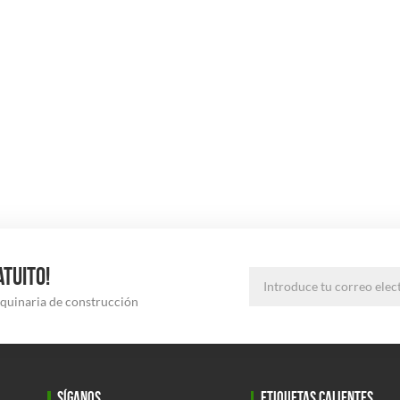
ATUITO!
aquinaria de construcción
SÍGANOS
ETIQUETAS CALIENTES