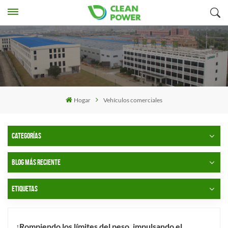
Hogar
Vehículos comerciales
CATEGORÍAS
BLOG MÁS RECIENTE
ETIQUETAS
¡Rompiendo los límites del peso, impulsando el