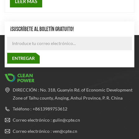
LEER MÁS
¡SUSCRÍBETE AL BOLETÍN GRATUITO!
DIRECCIÓN : No. 318, Guanyin Rd. of Economic Development
Zone of Taihu county, Anqing, Anhui Province, P. R. China
Teléfono : +8613989753612
Correo electrónico : gulin@cpte.cn
Correo electrónico : ven@cpte.cn