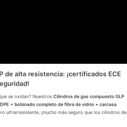
 de alta resistencia: ¡certificados ECE
eguridad!
o que se oxidan? Nuestros
Cilindros de gas compuesto GLP
HDPE + bobinado completo de fibra de vidrio + carcasa
ero ultrarresistente, ¡mucho más seguro que los cilindros de