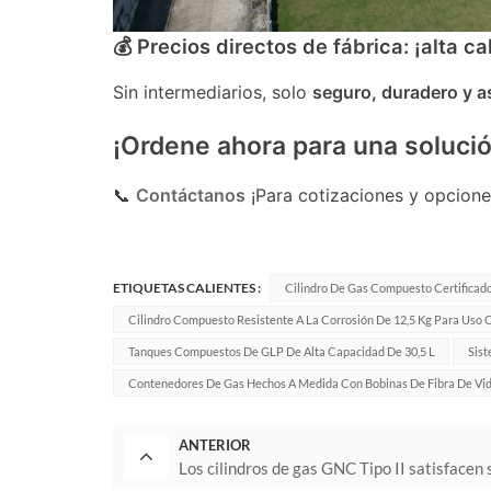
💰 Precios directos de fábrica: ¡alta c
Sin intermediarios, solo
seguro, duradero y a
¡Ordene ahora para una solució
📞
Contáctanos
¡Para cotizaciones y opcione
ETIQUETAS CALIENTES :
Cilindro De Gas Compuesto Certificado
Cilindro Compuesto Resistente A La Corrosión De 12,5 Kg Para Uso 
Tanques Compuestos De GLP De Alta Capacidad De 30,5 L
Sis
Contenedores De Gas Hechos A Medida Con Bobinas De Fibra De Vid
ANTERIOR
Los cilindros de gas GNC Tipo II satisfacen