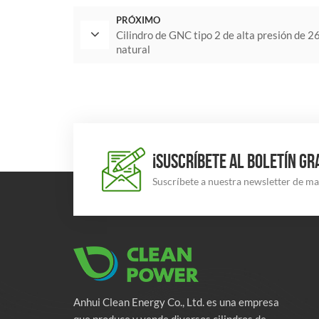
PRÓXIMO
Cilindro de GNC tipo 2 de alta presión de 2
natural
¡SUSCRÍBETE AL BOLETÍN GR
Suscríbete a nuestra newsletter de m
Anhui Clean Energy Co., Ltd. es una empresa
que produce y vende diversos cilindros de