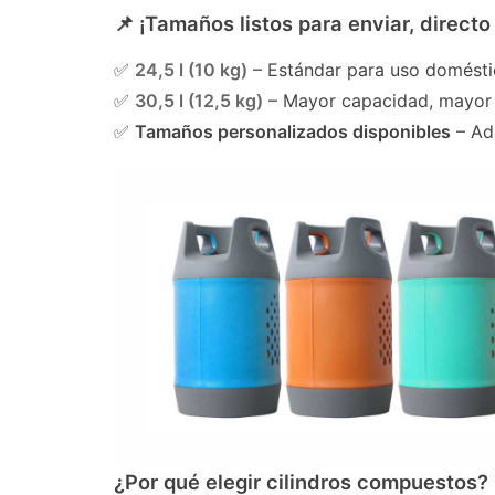
📌 ¡Tamaños listos para enviar, directo
✅
24,5 l (10 kg)
– Estándar para uso domésti
✅
30,5 l (12,5 kg)
– Mayor capacidad, mayor 
✅
Tamaños personalizados disponibles
– Ad
¿Por qué elegir cilindros compuestos? 