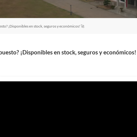
esto? ¡Disponibles en stock, seguros y económicos! 🚀
puesto? ¡Disponibles en stock, seguros y económicos!