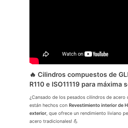
🔥 Cilindros compuestos de GLP
R110 e ISO11119 para máxima s
¿Cansado de los pesados ​​cilindros de acer
están hechos con
Revestimiento interior de 
exterior
, que ofrece un rendimiento liviano p
acero tradicionales! 💪