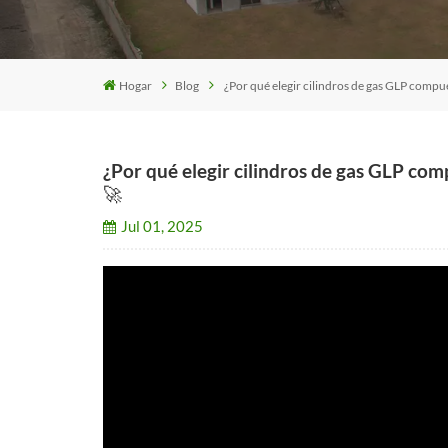
Hogar
Blog
¿Por qué elegir cilindros de gas GLP compu
¿Por qué elegir cilindros de gas GLP com
🚀
Jul 01, 2025