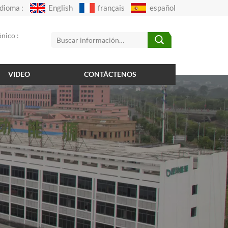
Idioma :
English
français
español
nico :
VIDEO
CONTÁCTENOS