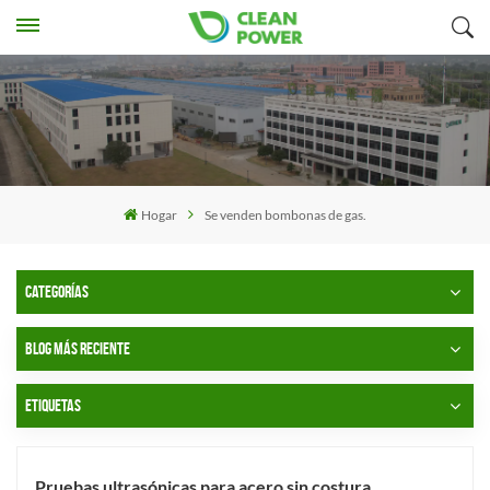
Hogar
Se venden bombonas de gas.
CATEGORÍAS
BLOG MÁS RECIENTE
ETIQUETAS
Pruebas ultrasónicas para acero sin costura.