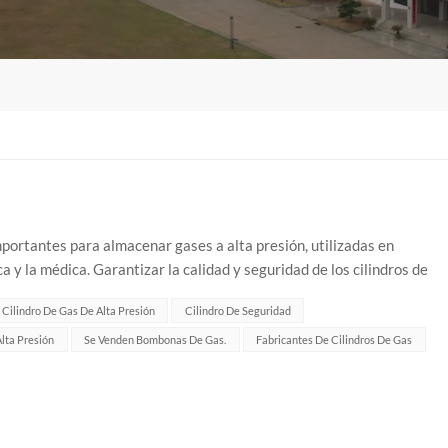
mportantes para almacenar gases a alta presión, utilizadas en
ca y la médica. Garantizar la calidad y seguridad de los cilindros de
ceso de produ...
Cilindro De Gas De Alta Presión
Cilindro De Seguridad
lta Presión
Se Venden Bombonas De Gas.
Fabricantes De Cilindros De Gas