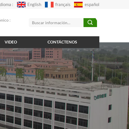
Idioma :
English
français
español
nico :
VIDEO
CONTÁCTENOS