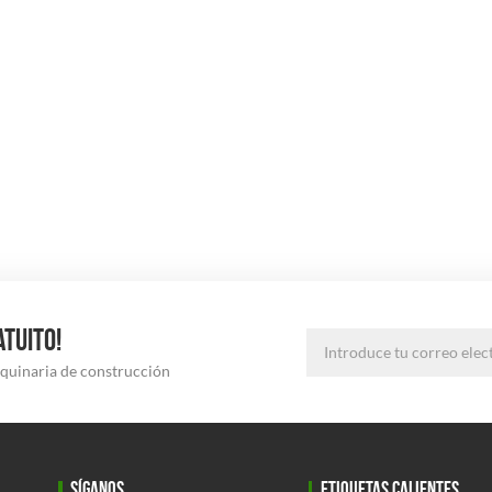
ATUITO!
aquinaria de construcción
SÍGANOS
ETIQUETAS CALIENTES