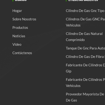
Hogar
Cilindro De Gas Gnc Tipo
Sobre Nosotros
Cilindros De Gas GNC Pa
Vehículos
Productos
Cilindro De Gas Natural
Noticias
Comprimido
Video
Tanque De Gnc Para Auto
Contáctenos
Cilindro De Gas De Fibra 
Fabricante De Cilindros 
Glp
Fabricante De Cilindros 
Vehículos
Proveedor Mayorista De 
De Gas