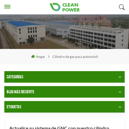
Hogar
Cilindro de gas para automóvil
CATEGORÍAS
BLOG MÁS RECIENTE
ETIQUETAS
Actualice su sistema de GNC con nuestro cilindro