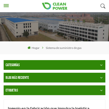
Hogar
Sistema de suministro de gas
CATEGORÍAS
BLOG MÁS RECIENTE
ETIQUETAS
Ingenio en la fabricación que impulsa la logística