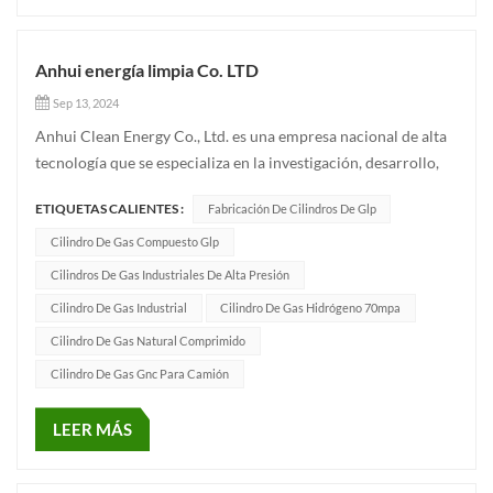
Anhui energía limpia Co. LTD
Sep 13, 2024
Anhui Clean Energy Co., Ltd. es una empresa nacional de alta
tecnología que se especializa en la investigación, desarrollo,
producción y venta de Cilindros de GNC para vehículos
ETIQUETAS CALIENTES :
Fabricación De Cilindros De Glp
(GNC-1, GNC-2, GNC-3, GNC-4), conjuntos de cilindros de
GNC, conjuntos de bastidores de GNC y sistemas de
Cilindro De Gas Compuesto Glp
suministro de...
Cilindros De Gas Industriales De Alta Presión
Cilindro De Gas Industrial
Cilindro De Gas Hidrógeno 70mpa
Cilindro De Gas Natural Comprimido
Cilindro De Gas Gnc Para Camión
LEER MÁS