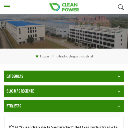
Hogar
cilindro de gas industrial
CATEGORÍAS
BLOG MÁS RECIENTE
ETIQUETAS
💡 El "Guardián de la Seguridad" del Gas Industrial y la