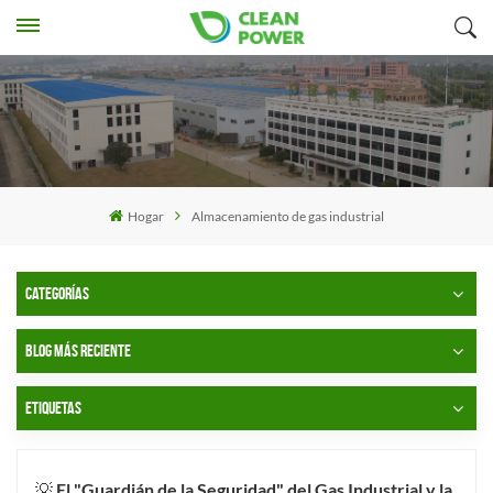
Hogar
Almacenamiento de gas industrial
CATEGORÍAS
BLOG MÁS RECIENTE
ETIQUETAS
💡 El "Guardián de la Seguridad" del Gas Industrial y la